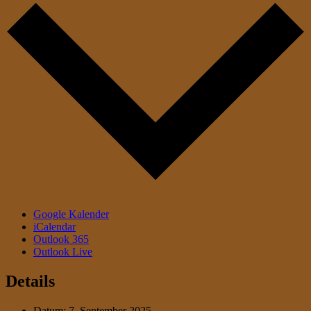
Google Kalender
iCalendar
Outlook 365
Outlook Live
Details
Datum:
7. September 2025