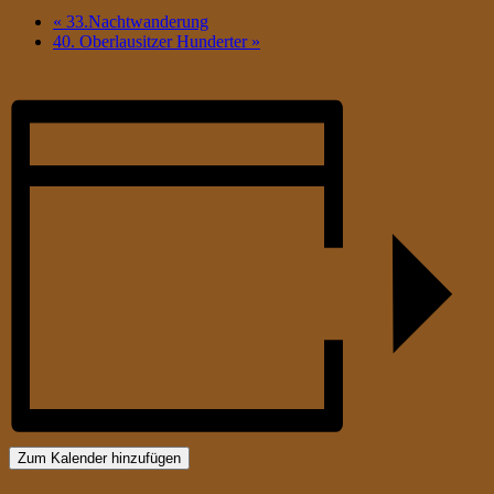
«
33.Nachtwanderung
40. Oberlausitzer Hunderter
»
Zum Kalender hinzufügen