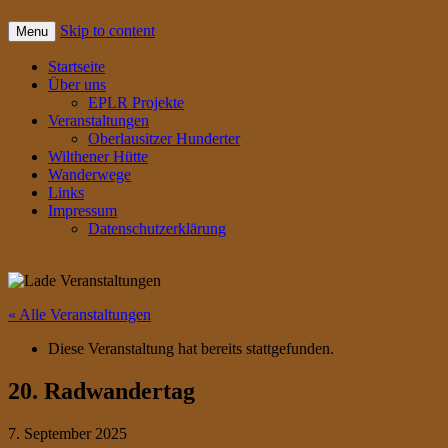
Skip to content
Menu
Startseite
Über uns
EPLR Projekte
Veranstaltungen
Oberlausitzer Hunderter
Wilthener Hütte
Wanderwege
Links
Impressum
Datenschutzerklärung
« Alle Veranstaltungen
Diese Veranstaltung hat bereits stattgefunden.
20. Radwandertag
7. September 2025