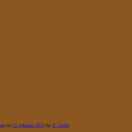
hen
on
13. Oktober 2025
by
R. Gruhl
.